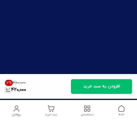
۴۸۰٬۰۰۰
12
%
افزودن به سبد خرید
420,000
خانه
دسته‌بندی
سبد خرید
پروفایل