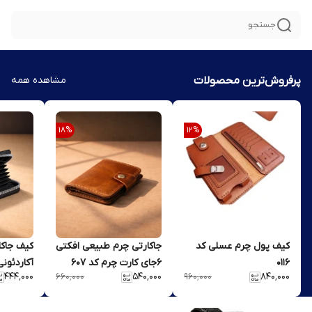
جستجو
پرفروش‌ترین محصولات
مشاهده همه
18
%
12
%
کیف پول چرم عسلی کد
جاکارتی چرم طبیعی افکتی
کیف جاکا
۰۱۱۶
۶جای کارت چرم کد ۶۰۷
آ‌کاردئونی 
۴۴۴٬۰۰۰
۵۴۰٬۰۰۰
۸۴۰٬۰۰۰
۶۶۰٬۰۰۰
۹۶۰٬۰۰۰