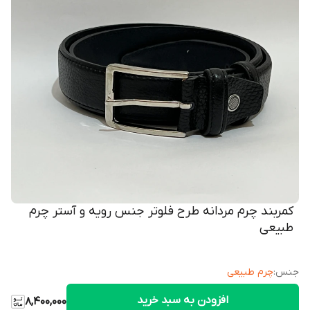
کمربند چرم مردانه طرح فلوتر جنس رویه و آستر چرم
طبیعی
جنس
:
چرم طبیعی
افزودن به سبد خرید
8,400,000