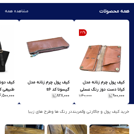
همه محصولات
مشاهده همه
21
%
کیف پول چرم زنانه مدل
کیف پول چرم زنانه مدل
کیف دوشی
کیانا دست دوز رنگ عسلی
گیسونا کد s6
طبیعی کد ۴
۴٬۵۰۰٬۰۰۰
۸۲۸٬۰۰۰
۹۰۰٬۰۰۰
۱٬۱۴۰٬۰۰۰
گد ۰۷۹
خرید کیف پول و جاکارتی وکمربنددر رنگ ها وطرح های زیبا