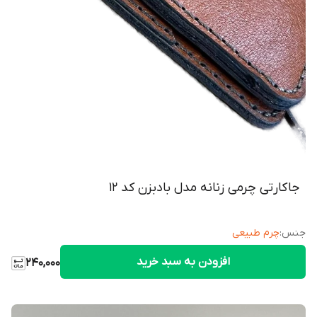
جاکارتی چرمی زنانه مدل بادبزن کد ۱۲
جنس
:
چرم طبیعی
افزودن به سبد خرید
240,000