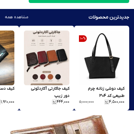
جدیدترین محصولات
مشاهده همه
10
%
کیف دوشی زنانه چرم
کیف جاکارتی آکاردئونی
کیف دستی 
طبیعی کد ۳۰۴
دور زیپ
۱٬۹۲۰٬۰۰۰
۴۴۴٬۰۰۰
۴٬۵۰۰٬۰۰۰
۵٬۰۰۰٬۰۰۰