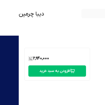
دیبا چرمین
2,940,000
افزودن به سبد خرید