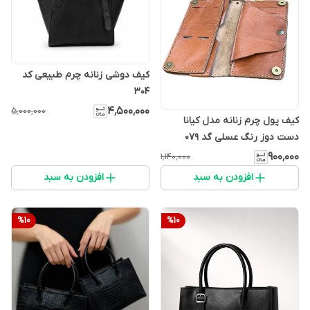
کیف دوشی زنانه چرم طبیعی کد
۳۰۴
۴٬۵۰۰٬۰۰۰
۵٬۰۰۰٬۰۰۰
کیف پول چرم زنانه مدل کیانا
دست دوز رنگ عسلی گد ۰۷۹
۹۰۰٬۰۰۰
۱٬۱۴۰٬۰۰۰
افزودن به سبد
افزودن به سبد
%
10
%
10