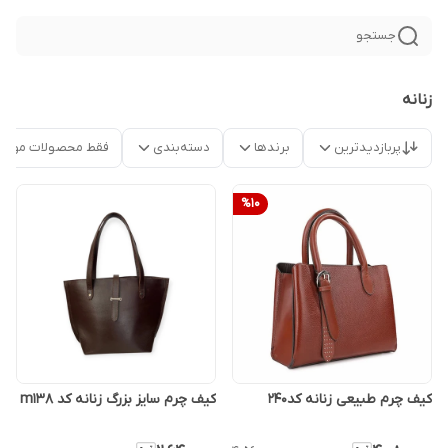
جستجو
زنانه
پربازدیدترین
برندها
دسته‌بندی
فقط محصولات موجو
%
10
کیف چرم طبیعی زنانه کد۲۴۰
کیف چرم سایز بزرگ زنانه کد m138