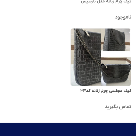
کیف چرم زنانه مدل نارسیس
ناموجود
کیف مجلسی چرم زنانه کد33
تماس بگیرید