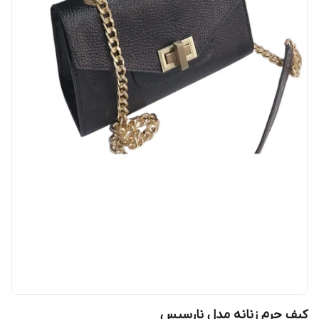
کیف چرم زنانه مدل نارسیس