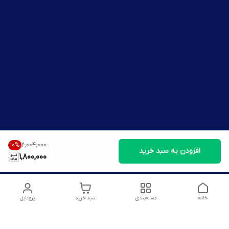
۲٬۰۰۴٬۰۰۰
10
%
افزودن به سبد خرید
1,800,000
خانه
دسته‌بندی
سبد خرید
پروفایل