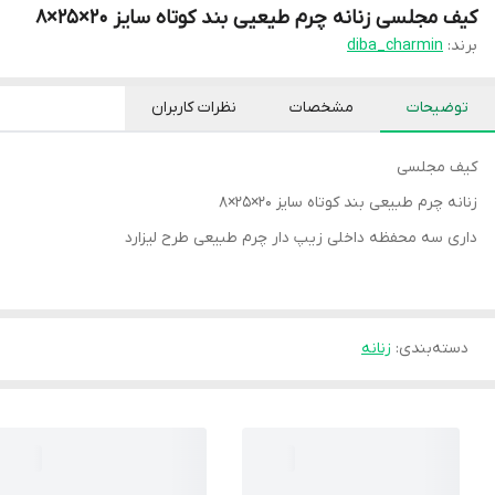
کیف مجلسی زنانه چرم طیعیی بند کوتاه سایز ۲۰×۲۵×۸
برند:
diba_charmin
توضیحات
مشخصات
نظرات کاربران
کیف مجلسی
زنانه چرم طبیعی بند کوتاه سایز ۲۰×۲۵×۸
داری سه محفظه داخلی زیپ دار چرم طبیعی طرح لیزارد
دسته‌بندی
:
زنانه