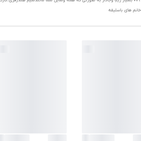
:
انم های باسلیقه