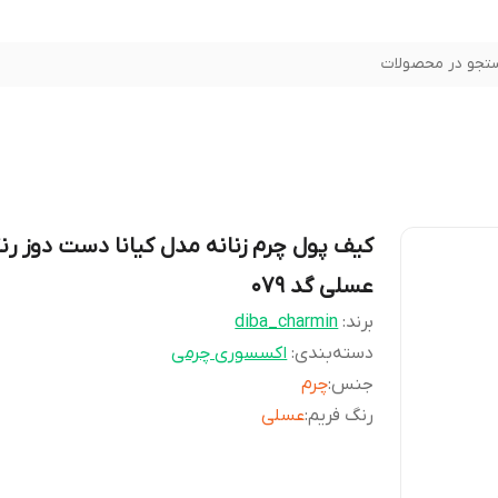
تجو در محصولات
کیف پول چرم زنانه مدل کیانا دست دوز رن
عسلی گد ۰۷۹
برند:
diba_charmin
دسته‌بندی
:
اکسسوری چرمی
جنس
:
چرم
رنگ فریم
:
عسلی