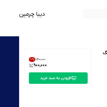
دیبا چرمین
گ
۱٬۱۴۰٬۰۰۰
21
%
900,000
افزودن به سبد خرید