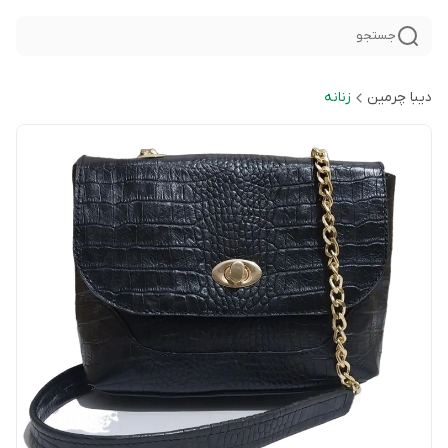
جستجو
دیبا چرمین
زنانه