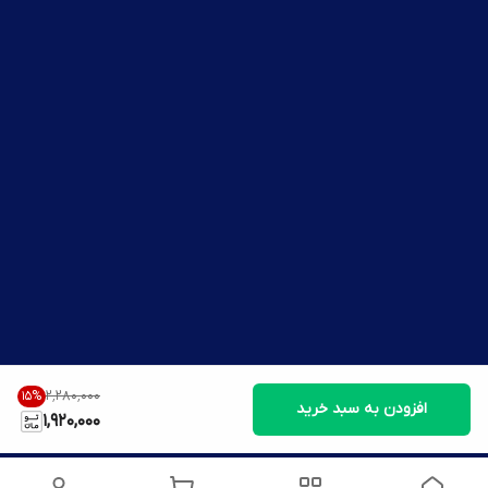
۲٬۲۸۰٬۰۰۰
15
%
افزودن به سبد خرید
1,920,000