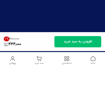
۴۸۰٬۰۰۰
7
%
افزودن به سبد خرید
444,000
خانه
دسته‌بندی
سبد خرید
پروفایل
دسترسی سریع
تماس با ما
شکایات