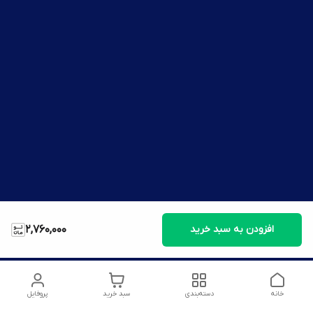
افزودن به سبد خرید
2,760,000
خانه
دسته‌بندی
سبد خرید
پروفایل