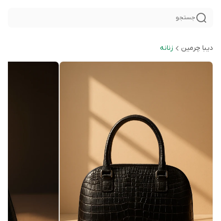
جستجو
دیبا چرمین
زنانه