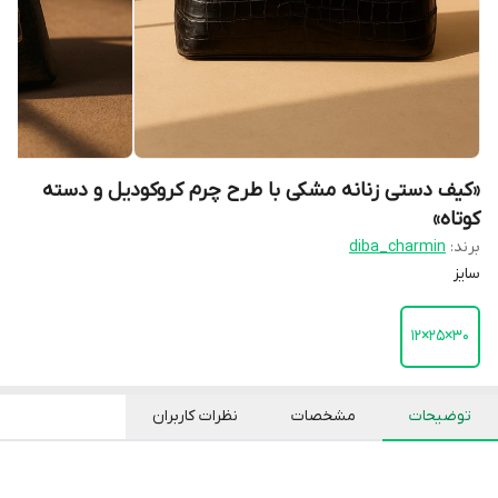
«کیف دستی زنانه مشکی با طرح چرم کروکودیل و دسته‌
کوتاه»
برند:
diba_charmin
سایز
۳۰×۲۵×۱۲
توضیحات
مشخصات
نظرات کاربران